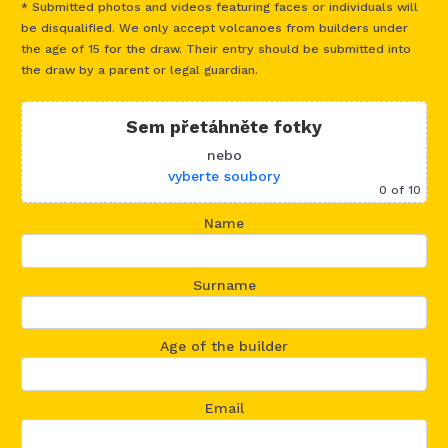
* Submitted photos and videos featuring faces or individuals will
be disqualified. We only accept volcanoes from builders under
the age of 15 for the draw. Their entry should be submitted into
the draw by a parent or legal guardian.
Sem přetáhněte fotky
nebo
vyberte soubory
0
of 10
Name
Surname
Age of the builder
Email