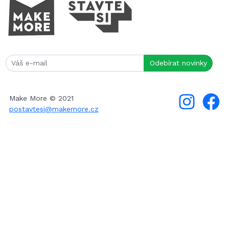
Make More © 2021
postavtesi@makemore.cz