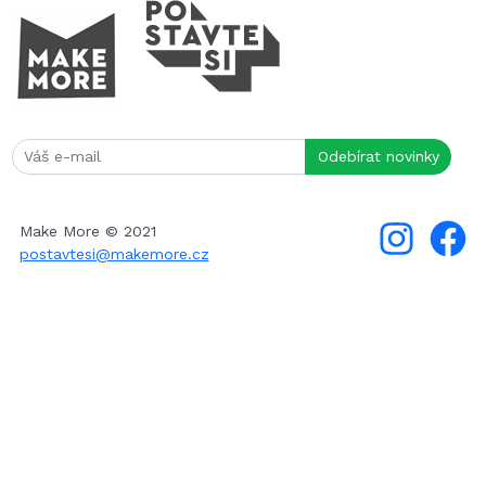
Make More © 2021
postavtesi@makemore.cz