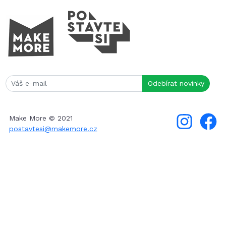
Make More © 2021
postavtesi@makemore.cz