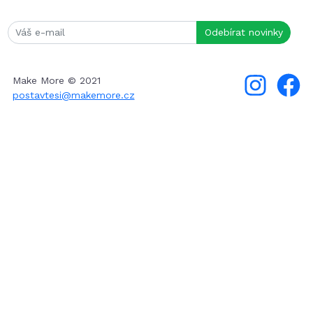
Make More © 2021
postavtesi@makemore.cz