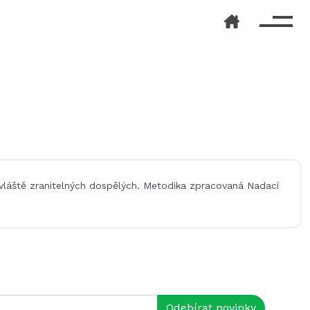
 zvláště zranitelných dospělých. Metodika zpracovaná Nadací