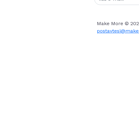
Make More © 202
postavtesi@make