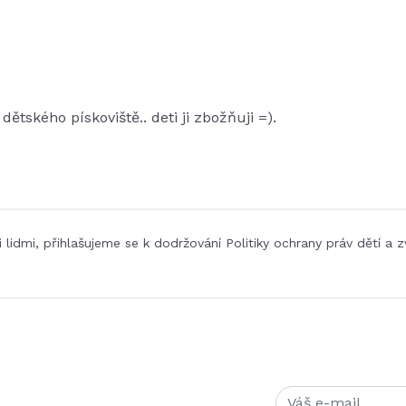
dětského pískoviště.. deti ji zbožňuji =).
i lidmi, přihlašujeme se k dodržování Politiky ochrany práv dětí a