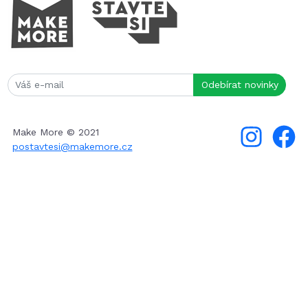
Make More © 2021
postavtesi@makemore.cz