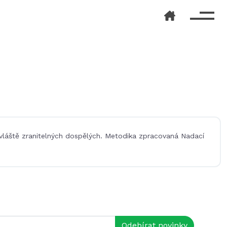
 zvláště zranitelných dospělých. Metodika zpracovaná Nadací