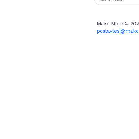
Make More © 202
postavtesi@make