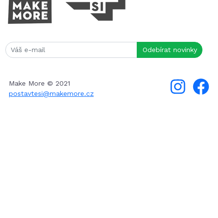
Make More © 2021
postavtesi@makemore.cz