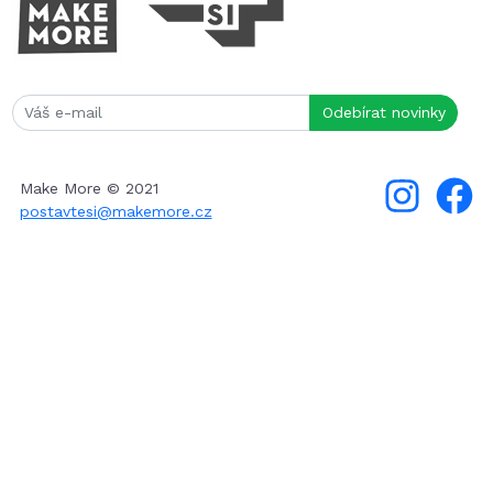
Make More © 2021
postavtesi@makemore.cz