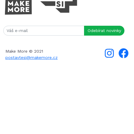
Make More © 2021
postavtesi@makemore.cz