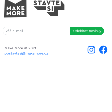
Make More © 2021
postavtesi@makemore.cz