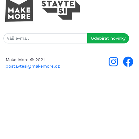
Make More © 2021
postavtesi@makemore.cz